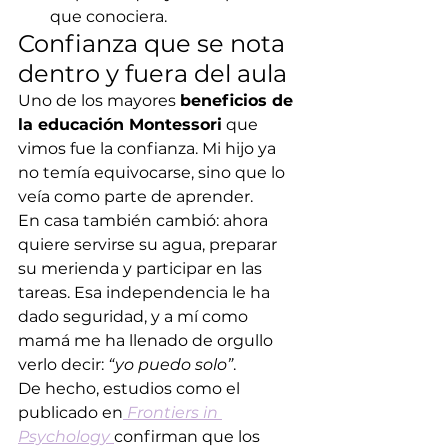
que conociera.
Confianza que se nota 
dentro y fuera del aula
Uno de los mayores 
beneficios de 
la educación Montessori
 que 
vimos fue la confianza. Mi hijo ya 
no temía equivocarse, sino que lo 
veía como parte de aprender.
En casa también cambió: ahora 
quiere servirse su agua, preparar 
su merienda y participar en las 
tareas. Esa independencia le ha 
dado seguridad, y a mí como 
mamá me ha llenado de orgullo 
verlo decir: 
“yo puedo solo”
.
De hecho, estudios como el 
publicado en
Frontiers in 
Psychology
confirman que los 