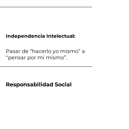
Independencia Intelectual:
Pasar de “hacerlo yo mismo” a
“pensar por mí mismo”.
Responsabilidad Social
Aprender a liderar, colaborar y
resolver conflictos.
Confianza y Dominio