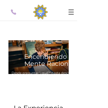
Encendiendo la
Mente Racional
Desde preguntar "¿qué?" hasta descubrir
"cómo". Capacitamos a estudiantes de 6 a
9 años para explorar el universo mediante
la investigación colaborativa y el
pensamiento crítico.