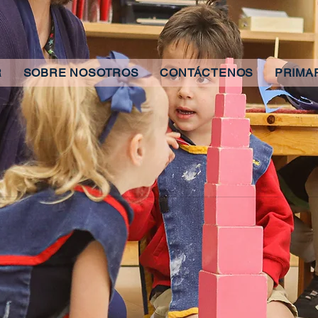
R
SOBRE NOSOTROS
CONTÁCTENOS
PRIMA