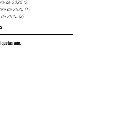
re de 2025
(2)
2 entradas
bre de 2025
(1)
1 entrada
 de 2025
(3)
3 entradas
as
tiquetas aún.