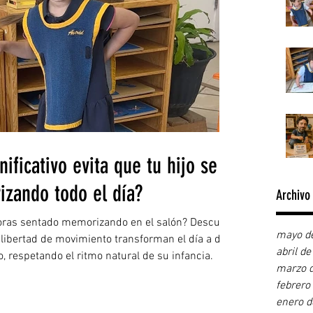
ificativo evita que tu hijo se la
zando todo el día?
Archivo
horas sentado memorizando en el salón? Descubre
mayo d
a libertad de movimiento transforman el día a día
abril d
, respetando el ritmo natural de su infancia.
marzo 
febrero
enero 