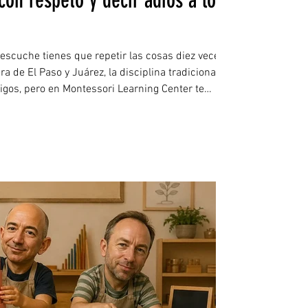
on respeto y decir adiós a los
 escuche tienes que repetir las cosas diez veces
ra de El Paso y Juárez, la disciplina tradicional
igos, pero en Montessori Learning Center te
efectiva. Aprende cómo transformar el caos
tal en el 79912 usando el poder de las palabras