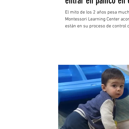
entrar en pánico en 
El mito de los 2 años pesa muc
Montessori Learning Center ac
están en su proceso de control 