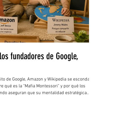
 los fundadores de Google,
éxito de Google, Amazon y Wikipedia se esconda en
e qué es la "Mafia Montessori" y por qué los
ndo aseguran que su mentalidad estratégica
i. En Montessori Learning Center El Paso
tamos formando a la próxima generación de
e El Paso siguiendo los pasos de los grandes