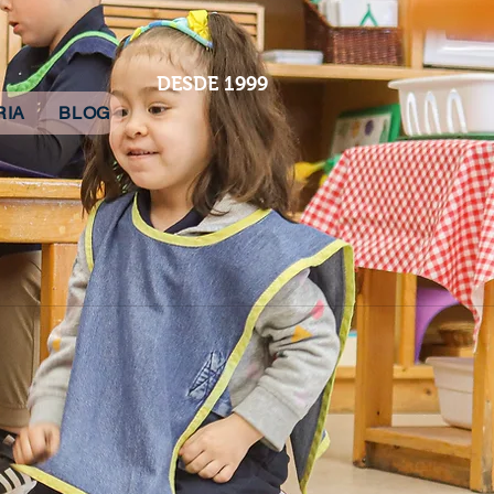
DESDE 1999
RIA
BLOG