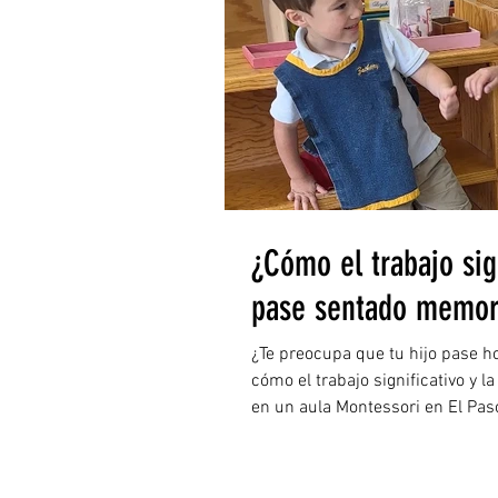
¿Cómo el trabajo sign
pase sentado memori
¿Te preocupa que tu hijo pase 
cómo el trabajo significativo y l
en un aula Montessori en El Paso