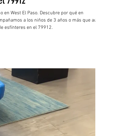
el 79912
ho en West El Paso. Descubre por qué en
ompañamos a los niños de 3 años o más que aún
de esfínteres en el 79912.