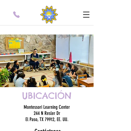
UBICACIÓN
Montessori Learning Center
244 N Resler Dr
El Paso, TX 79912, EE. UU.