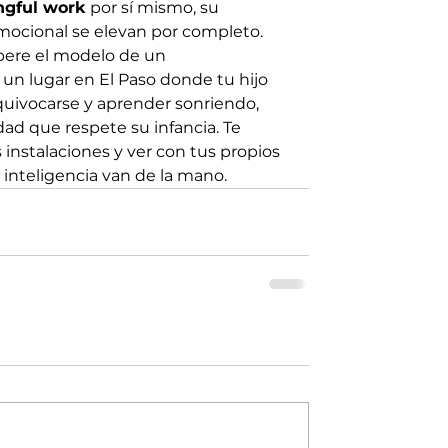
gful work
 por sí mismo, su 
mocional se elevan por completo.
pere el modelo de un 
s un lugar en El Paso donde tu hijo 
uivocarse y aprender sonriendo, 
d que respete su infancia. Te 
instalaciones y ver con tus propios 
 inteligencia van de la mano.