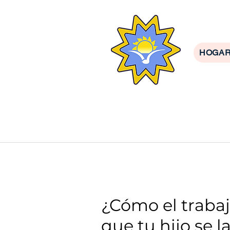
HOGA
¿Cómo el trabajo
que tu hijo se 