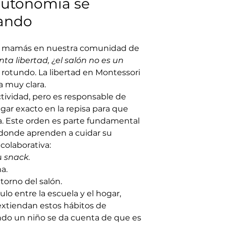
autonomía se 
cando
 mamás en nuestra comunidad de 
nta libertad, ¿el salón no es un 
 rotundo. La libertad en Montessori 
a muy clara.
actividad, pero es responsable de 
ugar exacto en la repisa para que 
. Este orden es parte fundamental 
, donde aprenden a cuidar su 
colaborativa:
 
snack
.
a.
torno del salón.
ulo entre la escuela y el hogar, 
xtiendan estos hábitos de 
do un niño se da cuenta de que es 