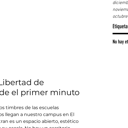
diciemb
noviem
octubre
Etiqueta
No hay et
 Libertad de 
e el primer minuto
 los timbres de las escuelas 
os llegan a nuestro campus en El 
an es un espacio abierto, estético 