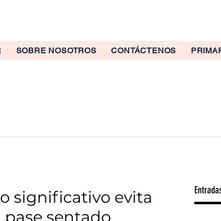
R
SOBRE NOSOTROS
CONTÁCTENOS
PRIMA
Entrada
 significativo evita
la pase sentado