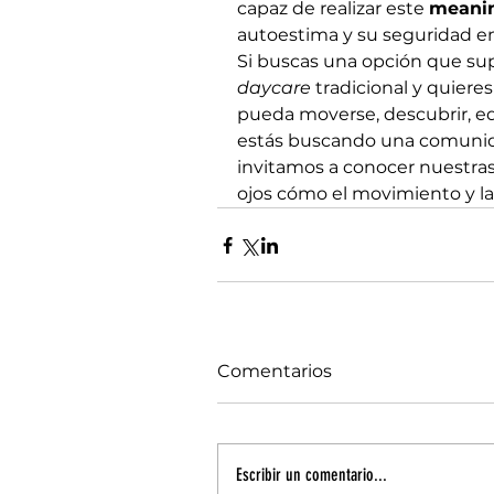
capaz de realizar este 
meanin
autoestima y su seguridad e
Si buscas una opción que su
daycare
 tradicional y quiere
pueda moverse, descubrir, eq
estás buscando una comunida
invitamos a conocer nuestras 
ojos cómo el movimiento y la
Comentarios
Escribir un comentario...