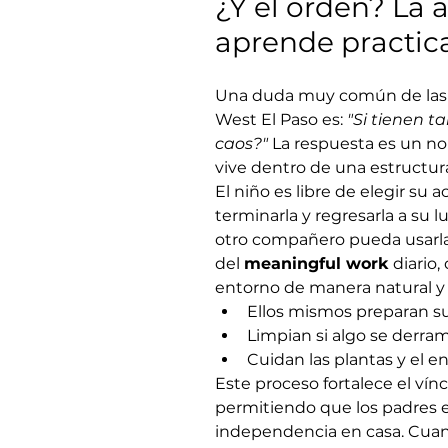
¿Y el orden? La 
aprende practi
Una duda muy común de las
West El Paso es: 
"Si tienen ta
caos?"
 La respuesta es un no
vive dentro de una estructur
El niño es libre de elegir su 
terminarla y regresarla a su l
otro compañero pueda usarla
del 
meaningful work
 diario
entorno de manera natural y 
Ellos mismos preparan su
Limpian si algo se derram
Cuidan las plantas y el en
Este proceso fortalece el vínc
permitiendo que los padres e
independencia en casa. Cuan