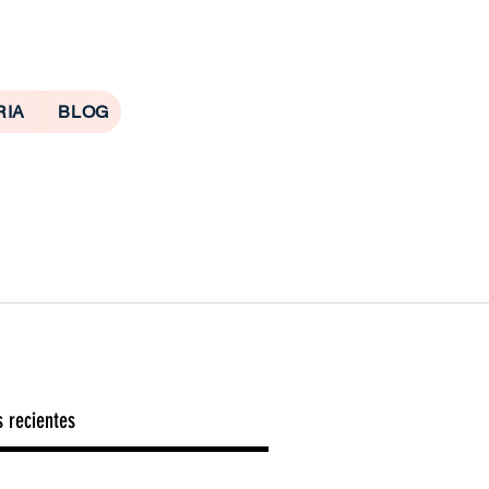
DESDE 1999
RIA
BLOG
s recientes