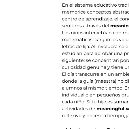
En el sistema educativo tradic
memorice conceptos abstracto
centro de aprendizaje, el con
sentidos a través del 
meanin
Los niños interactúan con mat
matemáticas, cargan los volú
letras de lija. Al involucrarse 
estudian para aprobar una prue
siguiente; se concentran porq
curiosidad genuina y tiene un
El día transcurre en un amb
donde la guía (maestra) no di
alumnos al mismo tiempo. En 
individual o en pequeños gru
cada niño. Si tu hijo es suma
actividades de 
meaningful 
reflexivo y necesita tiempo, j