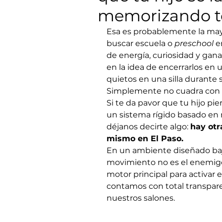
memorizando to
Esa es probablemente la ma
buscar escuela o 
preschool
 e
de energía, curiosidad y gan
en la idea de encerrarlos en 
quietos en una silla durante s
Simplemente no cuadra con lo
Si te da pavor que tu hijo pie
un sistema rígido basado en
déjanos decirte algo: 
hay otr
mismo en El Paso.
En un ambiente diseñado bajo 
movimiento no es el enemigo d
motor principal para activar e
contamos con total transpar
nuestros salones.